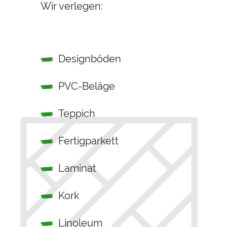
Wir verlegen:
Designböden
PVC-Beläge
Teppich
Fertigparkett
Laminat
Kork
Linoleum