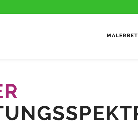
MALERBET
ER
TUNGS­SPEK