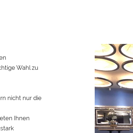
nen
ichtige Wahl zu
n nicht nur die
ieten Ihnen
stark