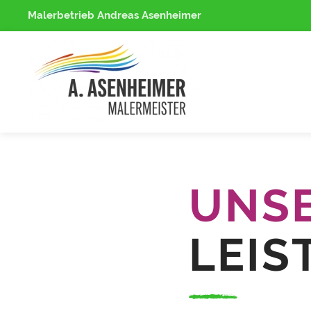
Malerbetrieb Andreas Asenheimer
UNS
LEIS