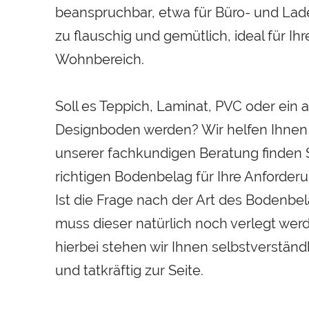
beanspruchbar, etwa für Büro- und Lad
zu flauschig und gemütlich, ideal für Ih
Wohnbereich.
Soll es Teppich, Laminat, PVC oder ein 
Designboden werden? Wir helfen Ihnen 
unserer fachkundigen Beratung finden 
richtigen Bodenbelag für Ihre Anforder
Ist die Frage nach der Art des Bodenbel
muss dieser natürlich noch verlegt wer
hierbei stehen wir Ihnen selbstverstän
und tatkräftig zur Seite.